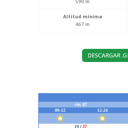
590 m
Altitud mínima
467 m
DESCARGAR .G