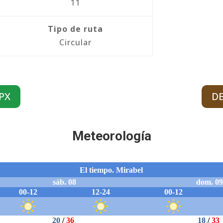
11
Tipo de ruta
Circular
PX
D
Meteorología