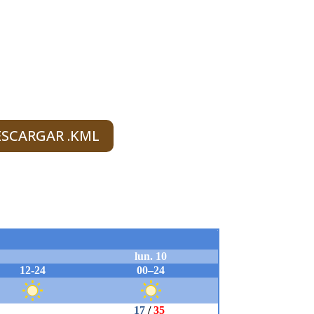
ESCARGAR .KML