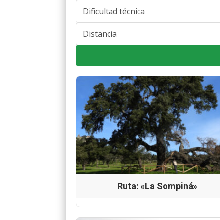
Ruta: «La Sompiná»