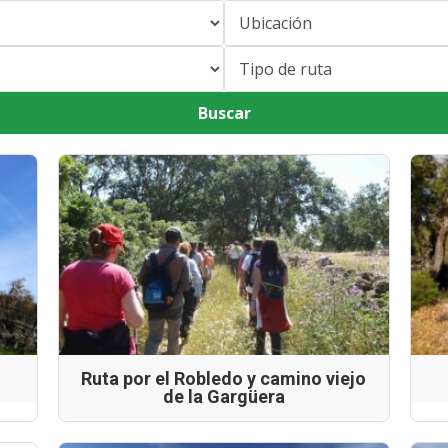
Buscar
Ruta por el Robledo y camino viejo
de la Gargüera